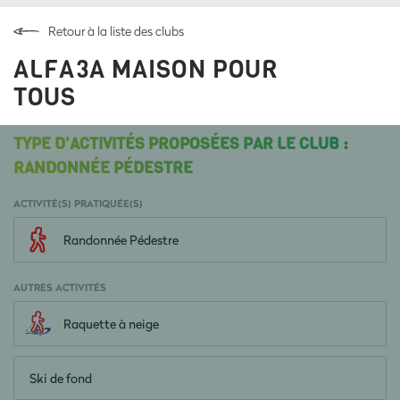
Retour à la liste des clubs
ALFA3A MAISON POUR
TOUS
TYPE D'ACTIVITÉS PROPOSÉES PAR LE CLUB :
RANDONNÉE PÉDESTRE
ACTIVITÉ(S) PRATIQUÉE(S)
Randonnée Pédestre
AUTRES ACTIVITÉS
Raquette à neige
Ski de fond