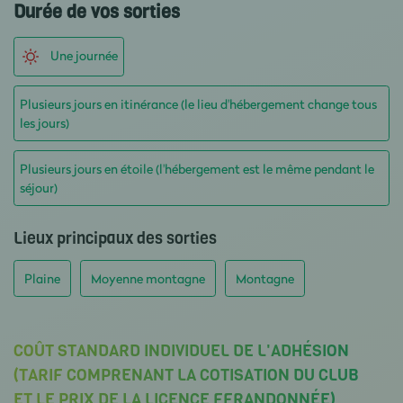
Durée de vos sorties
Une journée
Plusieurs jours en itinérance (le lieu d'hébergement change tous
les jours)
Plusieurs jours en étoile (l'hébergement est le même pendant le
séjour)
Lieux principaux des sorties
Plaine
Moyenne montagne
Montagne
COÛT STANDARD INDIVIDUEL DE L'ADHÉSION
(TARIF COMPRENANT LA COTISATION DU CLUB
ET LE PRIX DE LA LICENCE FFRANDONNÉE)