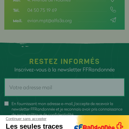
Adr.
04 50 75 19 69
Tél.
evian.mpt@alfa3a.org
Mail.
RESTEZ INFORMÉS
Inscrivez-vous à la newsletter FFRandonnée
En fournissant mon adresse e-mail, j'accepte de recevoir la
newsletter FFRandonnée et je reconnais avoir pris connaissance
de
notre politique de confidentialité
Continuer sans accepter
Les seules traces