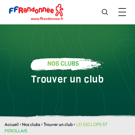
NOS CLUBS
Trouver un club
Accueil
>
Nos clubs
>
Trouver un club
>
LEI ESCLOPS ST
PEROLLAIS