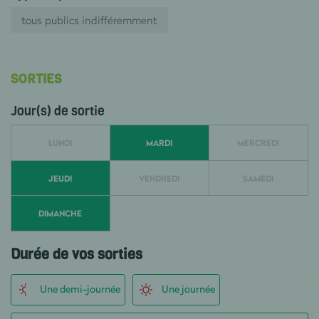
tous publics indifféremment
SORTIES
Jour(s) de sortie
LUNDI
MARDI
MERCREDI
JEUDI
VENDREDI
SAMEDI
DIMANCHE
Durée de vos sorties
Une demi-journée
Une journée