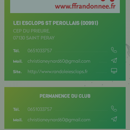
LEI ESCLOPS ST PEROLLAIS (00991)
CEP DU PRIEURE,
07130 SAINT PERAY
0651033757
Tél.
christianeynard60@gmail.com
Mail.
http://www.randoleiesclops.fr
Site.
PERMANENCE DU CLUB
0651033757
Tél.
christianeynard60@gmail.com
Mail.