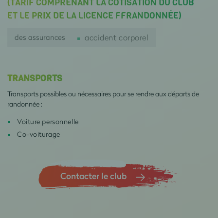
(TARIF COMPRENANT LA COTISATION DU CLUB
ET LE PRIX DE LA LICENCE FFRANDONNÉE)
des assurances
accident corporel
TRANSPORTS
Transports possibles ou nécessaires pour se rendre aux départs de
randonnée :
Voiture personnelle
Co-voiturage
Contacter le club