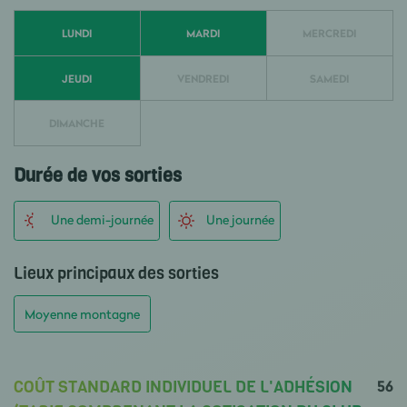
LUNDI
MARDI
MERCREDI
JEUDI
VENDREDI
SAMEDI
DIMANCHE
Durée de vos sorties
Une demi-journée
Une journée
Lieux principaux des sorties
Moyenne montagne
56
COÛT STANDARD INDIVIDUEL DE L'ADHÉSION