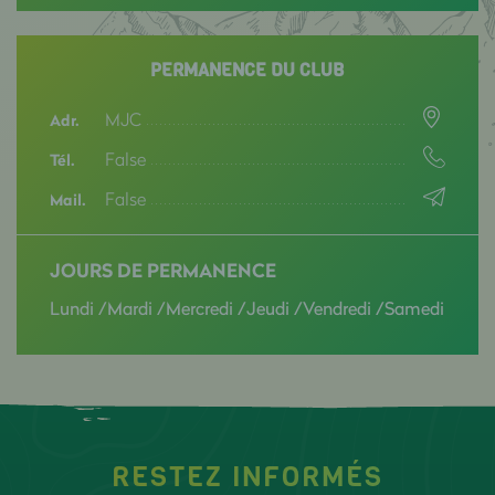
PERMANENCE DU CLUB
MJC
Adr.
False
Tél.
False
Mail.
JOURS DE PERMANENCE
Lundi /Mardi /Mercredi /Jeudi /Vendredi /Samedi
RESTEZ INFORMÉS