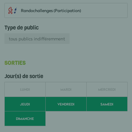
Randochallenges (Participation)
Type de public
tous publics indifféremment
SORTIES
Jour(s) de sortie
LUNDI
MARDI
MERCREDI
JEUDI
VENDREDI
SAMEDI
DIMANCHE