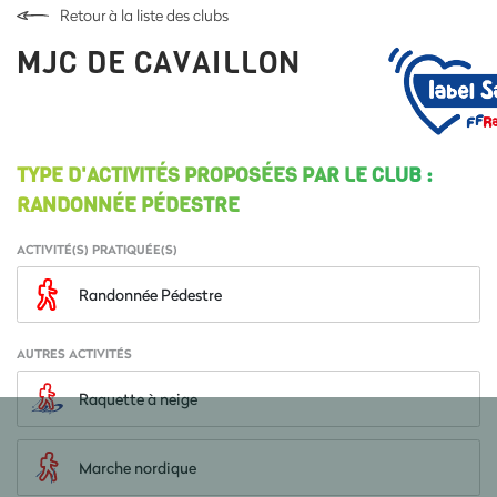
Retour à la liste des clubs
MJC DE CAVAILLON
TYPE D'ACTIVITÉS PROPOSÉES PAR LE CLUB :
RANDONNÉE PÉDESTRE
ACTIVITÉ(S) PRATIQUÉE(S)
Randonnée Pédestre
AUTRES ACTIVITÉS
Raquette à neige
Marche nordique