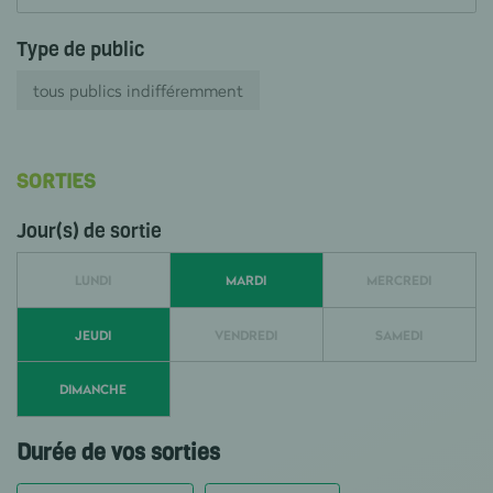
Type de public
tous publics indifféremment
SORTIES
Jour(s) de sortie
LUNDI
MARDI
MERCREDI
JEUDI
VENDREDI
SAMEDI
DIMANCHE
Durée de vos sorties