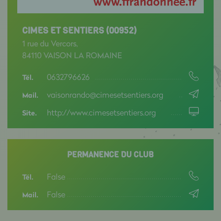
CIMES ET SENTIERS (00952)
1 rue du Vercors,
84110 VAISON LA ROMAINE
0632796626
Tél.
vaisonrando@cimesetsentiers.org
Mail.
http://www.cimesetsentiers.org
Site.
PERMANENCE DU CLUB
False
Tél.
False
Mail.