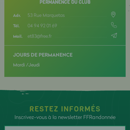
PERMANENCE DU CLUB
53 Rue Marquetas
Adr.
04 94 92 01 69
Tél.
et83@free.fr
Mail.
JOURS DE PERMANENCE
Mardi /Jeudi
RESTEZ INFORMÉS
Inscrivez-vous à la newsletter FFRandonnée