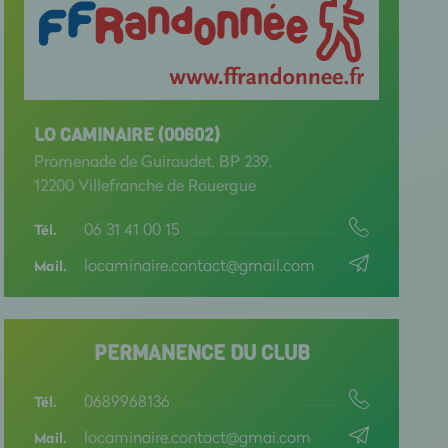
LO CAMINAIRE (00602)
Promenade de Guiraudet, BP 239,
12200 Villefranche de Rouergue
06 31 41 00 15
Tél.
locaminaire.contact@gmail.com
Mail.
PERMANENCE DU CLUB
0689968136
Tél.
locaminaire.contact@gmai.com
Mail.