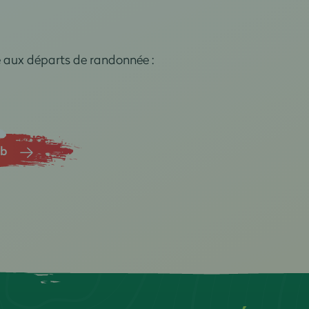
e aux départs de randonnée :
ub