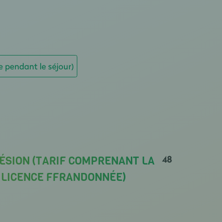
e pendant le séjour)
48
ÉSION (TARIF COMPRENANT LA
A LICENCE FFRANDONNÉE)