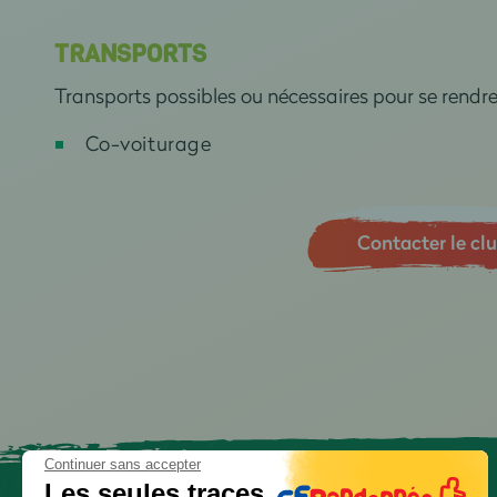
TRANSPORTS
Transports possibles ou nécessaires pour se rendr
Co-voiturage
Contacter le cl
Continuer sans accepter
Les seules traces