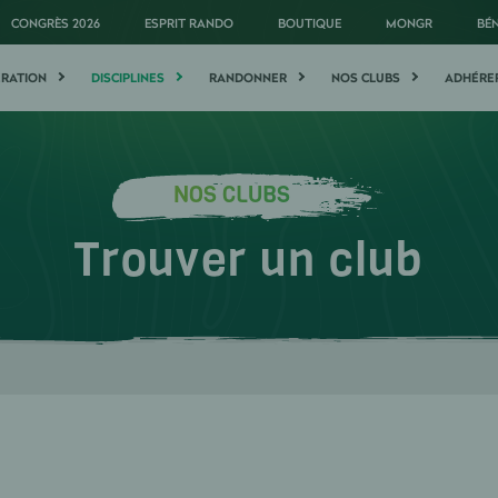
CONGRÈS 2026
ESPRIT RANDO
BOUTIQUE
MONGR
BÉ
ÉRATION
DISCIPLINES
RANDONNER
NOS CLUBS
ADHÉRE
NOS CLUBS
Trouver un club