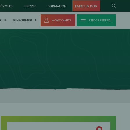
NÉVOLES
PRESSE
FORMATION
FAIRE UN DON
R
S'INFORMER
MON COMPTE
ESPACE FÉDÉRAL