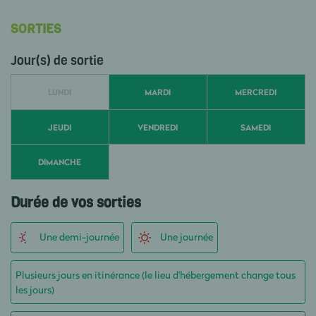
SORTIES
Jour(s) de sortie
LUNDI
MARDI
MERCREDI
JEUDI
VENDREDI
SAMEDI
DIMANCHE
Durée de vos sorties
Une demi-journée
Une journée
Plusieurs jours en itinérance (le lieu d'hébergement change tous
les jours)