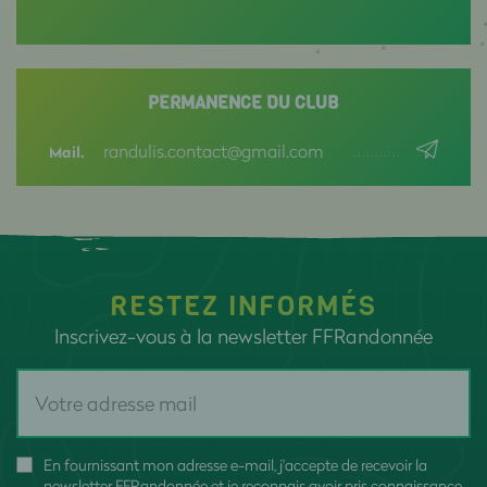
PERMANENCE DU CLUB
randulis.contact@gmail.com
Mail.
RESTEZ INFORMÉS
Inscrivez-vous à la newsletter FFRandonnée
En fournissant mon adresse e-mail, j'accepte de recevoir la
newsletter FFRandonnée et je reconnais avoir pris connaissance