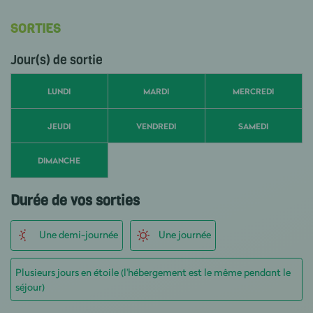
SORTIES
Jour(s) de sortie
LUNDI
MARDI
MERCREDI
JEUDI
VENDREDI
SAMEDI
DIMANCHE
Durée de vos sorties
Une demi-journée
Une journée
Plusieurs jours en étoile (l'hébergement est le même pendant le
séjour)