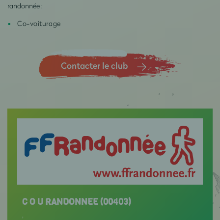
randonnée :
Co-voiturage
Contacter le club
C O U RANDONNEE (00403)
,