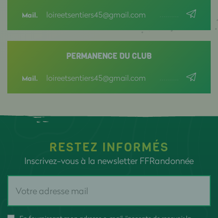
loireetsentiers45@gmail.com
Mail.
PERMANENCE DU CLUB
loireetsentiers45@gmail.com
Mail.
RESTEZ INFORMÉS
Inscrivez-vous à la newsletter FFRandonnée