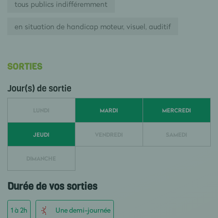
tous publics indifféremment
en situation de handicap moteur, visuel, auditif
SORTIES
Jour(s) de sortie
LUNDI
MARDI
MERCREDI
JEUDI
VENDREDI
SAMEDI
DIMANCHE
Durée de vos sorties
1 à 2h
Une demi-journée