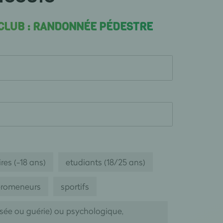
 CLUB : RANDONNÉE PÉDESTRE
res (-18 ans)
etudiants (18/25 ans)
romeneurs
sportifs
isée ou guérie) ou psychologique,