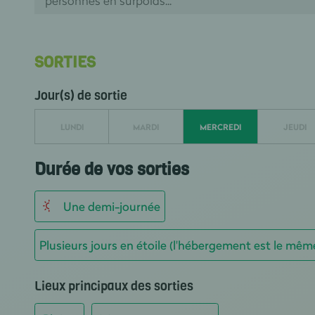
personnes en surpoids...
SORTIES
Jour(s) de sortie
LUNDI
MARDI
MERCREDI
JEUDI
Durée de vos sorties
Une demi-journée
Plusieurs jours en étoile (l'hébergement est le mêm
Lieux principaux des sorties