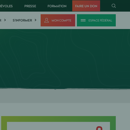
NÉVOLES
PRESSE
FORMATION
FAIRE UN DON
R
S'INFORMER
MON COMPTE
ESPACE FÉDÉRAL