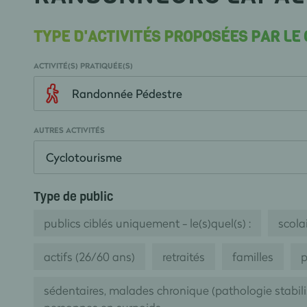
TYPE D'ACTIVITÉS PROPOSÉES PAR LE
ACTIVITÉ(S) PRATIQUÉE(S)
Randonnée Pédestre
AUTRES ACTIVITÉS
Cyclotourisme
Type de public
publics ciblés uniquement - le(s)quel(s) :
scolai
actifs (26/60 ans)
retraités
familles
p
sédentaires, malades chronique (pathologie stabil