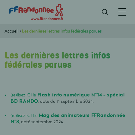
Accueil
>
Les dernières lettres infos fédérales parues
Les dernières lettres infos
fédérales parues
Flash info numérique N°14 - spécial
(re)lisez ICI le
BD RANDO
, daté du 11 septembre 2024.
Mag des animateurs FFRandonnée
(re)lisez ICI Le
N°8
, daté septembre 2024.