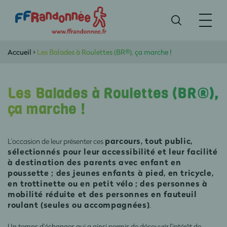
Accueil
>
Les Balades à Roulettes (BR®), ça marche !
Les Balades à Roulettes (BR®),
ça marche !
parcours, tout public,
L’occasion de leur présenter ces
sélectionnés pour leur accessibilité et leur facilité
à destination des parents avec enfant en
poussette ; des jeunes enfants à pied, en tricycle,
en trottinette ou en petit vélo ; des personnes à
mobilité réduite et des personnes en fauteuil
roulant (seules ou accompagnées)
.
Un temps d’échanges qui a ainsi permis de découvrir l’intérêt de