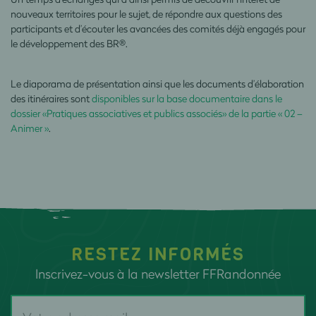
nouveaux territoires pour le sujet, de répondre aux questions des
participants et d’écouter les avancées des comités déjà engagés pour
le développement des BR®.
Le diaporama de présentation ainsi que les documents d’élaboration
des itinéraires sont
disponibles sur la base documentaire dans le
dossier «Pratiques associatives et publics associés» de la partie « 02 –
Animer »
.
RESTEZ INFORMÉS
Inscrivez-vous à la newsletter FFRandonnée