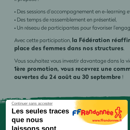
• Des sessions d’accompagnement en e-learning et 
• Des temps de rassemblement en présentiel,
• Un réseau de participantes pour favoriser l’engag
la Fédération réaff
Avec cette participation,
place des femmes dans nos structures
.
Vous souhaitez vous investir davantage dans la vi
1ère promotion, vous recevrez une commu
ouvertes du 24 août au 30 septembre
!
Continuer sans accepter
Les seules traces
que nous
laissons sont