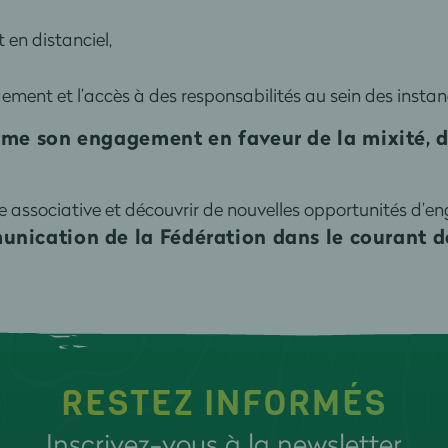
en distanciel,
ement et l’accès à des responsabilités au sein des instanc
irme son engagement en faveur de la mixité, d
e associative et découvrir de nouvelles opportunités d’
nication de la Fédération dans le courant d
RESTEZ INFORMÉS
Inscrivez-vous à la newsletter