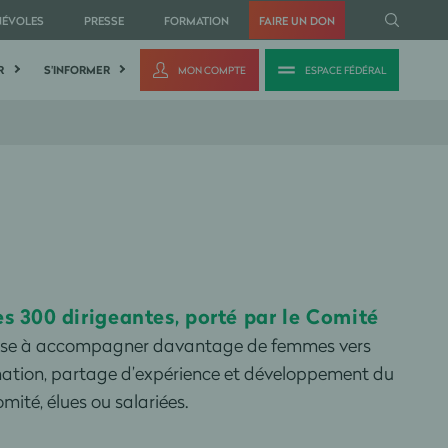
NÉVOLES
PRESSE
FORMATION
FAIRE UN DON
R
S'INFORMER
MON COMPTE
ESPACE FÉDÉRAL
s 300 dirigeantes, porté par le Comité
le vise à accompagner davantage de femmes vers
rmation, partage d’expérience et développement du
ité, élues ou salariées.