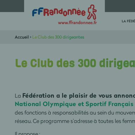
LA FÉD
Accueil
>
Le Club des 300 dirigeantes
Le Club des 300 dirige
Fédération a le plaisir de vous ann
La
National Olympique et Sportif Françai
des fonctions à responsabilités au sein du mouvem
réseau. Ce programme s’adresse à toutes les femme
Il propose :