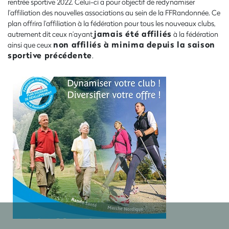
rentrée sportive 2022. Celui-ci a pour objectif de redynamiser
l’affiliation des nouvelles associations au sein de la FFRandonnée. Ce
plan offrira l’affiliation à la fédération pour tous les nouveaux clubs,
jamais été affiliés
autrement dit ceux n’ayant
à la fédération
non affiliés à minima depuis la saison
ainsi que ceux
sportive précédente
.