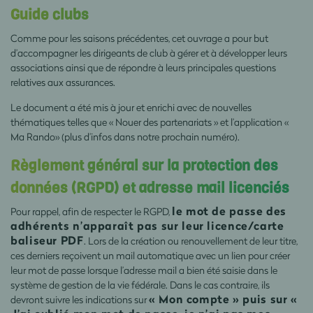
Guide clubs
Comme pour les saisons précédentes, cet ouvrage a pour but
d’accompagner les dirigeants de club à gérer et à développer leurs
associations ainsi que de répondre à leurs principales questions
relatives aux assurances.
Le document a été mis à jour et enrichi avec de nouvelles
thématiques telles que « Nouer des partenariats » et l’application «
Ma Rando» (plus d’infos dans notre prochain numéro).
Règlement général sur la protection des
données (RGPD) et adresse mail licenciés
le mot de passe des
Pour rappel, afin de respecter le RGPD,
adhérents n’apparaît pas sur leur licence/carte
baliseur PDF
. Lors de la création ou renouvellement de leur titre,
ces derniers reçoivent un mail automatique avec un lien pour créer
leur mot de passe lorsque l’adresse mail a bien été saisie dans le
système de gestion de la vie fédérale. Dans le cas contraire, ils
« Mon compte » puis sur «
devront suivre les indications sur