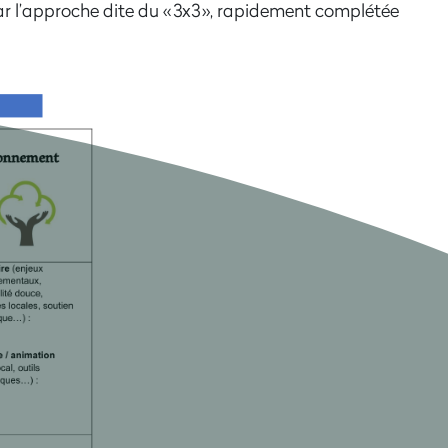
r l’approche dite du « 3x3 »
, rapidement complétée