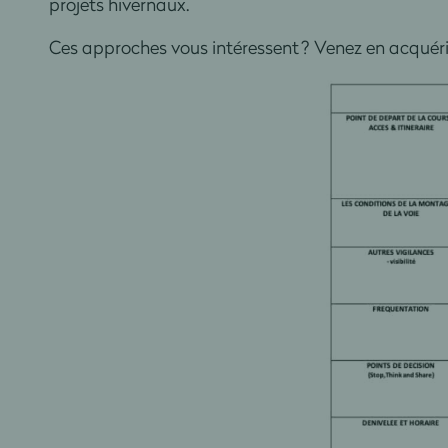
projets hivernaux.
Ces approches vous intéressent ? Venez en acquéri