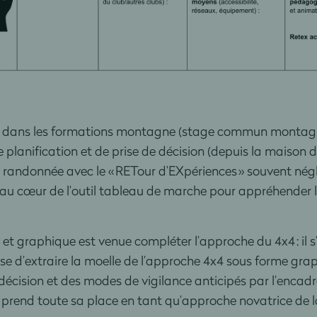
es dans les formations montagne (stage commun montagn
e planification et de prise de décision (depuis la maison 
 la randonnée avec le « RETour d’EXpériences » souvent n
it au cœur de l’outil tableau de marche pour appréhender l
et graphique est venue compléter l’approche du 4x4 : il 
e d’extraire la moelle de l’approche 4x4 sous forme grap
décision et des modes de vigilance anticipés par l’encadra
s prend toute sa place en tant qu’approche novatrice de