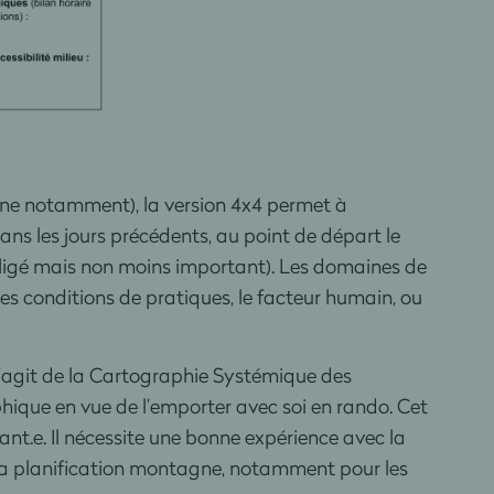
e notamment), la version 4x4 permet à
dans les jours précédents, au point de départ le
égligé mais non moins important). Les domaines de
es conditions de pratiques, le facteur humain, ou
s’agit de la Cartographie Systémique des
hique en vue de l’emporter avec soi en rando. Cet
nt.e. Il nécessite une bonne expérience avec la
 la planification montagne, notamment pour les