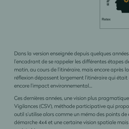
Dans la version enseignée depuis quelques anné
l’encadrant de se rappeler les différentes étapes d
matin, au cours de l’itinéraire, mais encore après
réflexion dépassent largement l’itinéraire qui éta
encore l’impact environnemental…
Ces dernières années, une vision plus pragmatique 
Vigilances (CSV), méthode participative qui propos
outil s’utilise alors comme un mémo des points de 
démarche 4x4 et une certaine vision spatiale mai