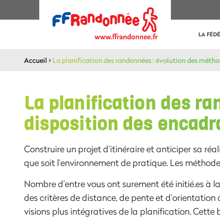
LA FÉD
Accueil
>
La planification des randonnées : évolution des méthod
La planification des ra
disposition des encadr
Construire
un projet d’itinéraire
et anticiper sa
réal
que soit l’environnement de pratique
.
Les méthode
Nombre d’entre vous ont surement été initié.es
à l
des critères de distance, de pente et
d’orientation 
visions plus intégratives de la planification
. Cette 