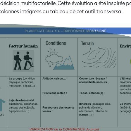
écision multifactorielle.
Cette évolution a été inspirée pa
colonnes intégrées au tableau de cet outil transversal.