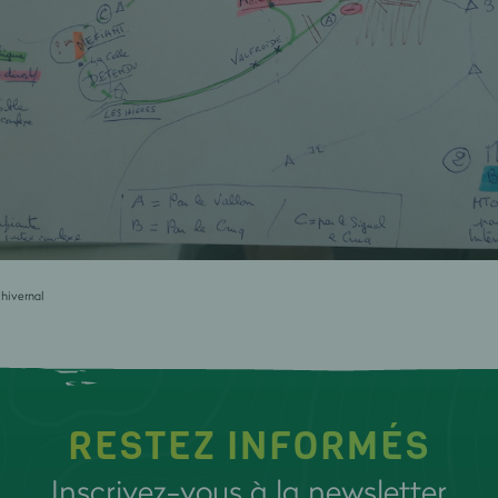
 hivernal
RESTEZ INFORMÉS
Inscrivez-vous à la newsletter