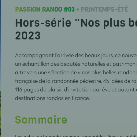
PASSION RANDO #03
• PRINTEMPS-ÉTÉ
Hors-série "Nos plus 
2023
Accompagnant l’arrivée des beaux jours, ce nouve
un échantillon des beautés naturelles et patrimonia
à travers une sélection de « nos plus belles rando
française de la randonnée pédestre. 45 idées de ra
116 pages de plaisir, d’invitation au rêve et autant
destinations randos en France.
Sommaire
Les actus de la rando, agenda, topoguides, livres et méd