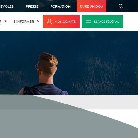
NÉVOLES
PRESSE
FORMATION
FAIRE UN DON
R
S'INFORMER
MON COMPTE
ESPACE FÉDÉRAL