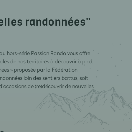
belles randonnées"
au hors-série Passion Rando vous offre
les de nos territoires à découvrir à pied,
nnées » proposée par la Fédération
ndonnées loin des sentiers battus, soit
 d’occasions de (re)découvrir de nouvelles
ias