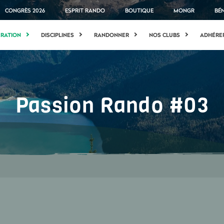
CONGRÈS 2026
ESPRIT RANDO
BOUTIQUE
MONGR
BÉ
ÉRATION
DISCIPLINES
RANDONNER
NOS CLUBS
ADHÉRE
Passion Rando #03