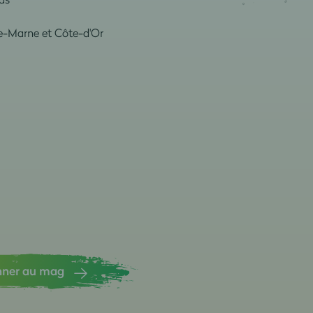
te-Marne et Côte-d'Or
nner au mag