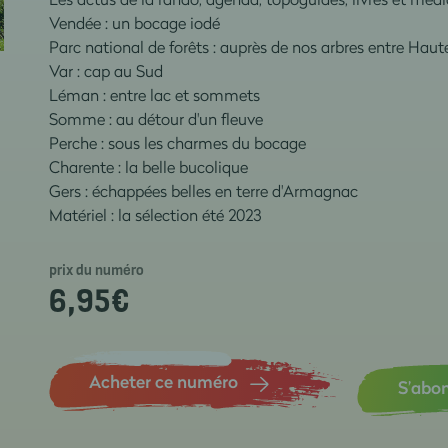
Vendée : un bocage iodé
Parc national de forêts : auprès de nos arbres entre Hau
Var : cap au Sud
Léman : entre lac et sommets
Somme : au détour d'un fleuve
Perche : sous les charmes du bocage
Charente : la belle bucolique
Gers : échappées belles en terre d'Armagnac
Matériel : la sélection été 2023
prix du numéro
6,95
€
Acheter ce numéro
S’abo