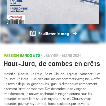
Feuilleter le mag
PASSION RANDO #70
• JANVIER - MARS 2024
Haut-Jura, de combes en crêts
Massif du Risoux - La Dôle - Saint-Claude - Lajoux - Nanchez - Les
Rousses. Le Haut-Jura, bien que loin des sommets vertigineux, offre
un terrain de jeu exigeant où les rigueurs climatiques compensent
aisément l'altitude modeste. Dès décembre, le paysage se
transforme en un univers enchanté, la neige croquant sous les
raquettes et scintillant sous les rayons du soleil. Chaussez vos
raquettes pour un royaume de forêts sculptées par les vents