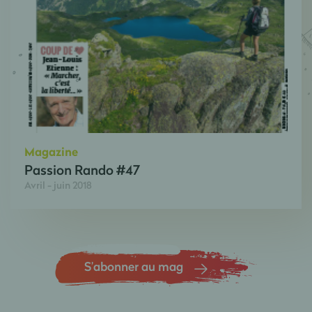
Magazine
Passion Rando #47
Avril - juin 2018
S’abonner au mag