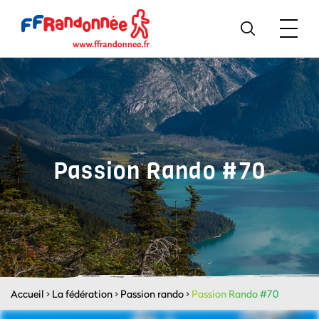
Passion Rando #70
Accueil
>
La fédération
>
Passion rando
>
Passion Rando #70