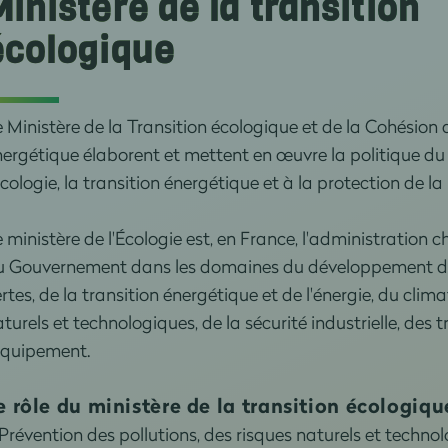
Ministère de la transition
écologique
 Ministère de la Transition écologique et de la Cohésion de
ergétique élaborent et mettent en œuvre la politique d
écologie, la transition énergétique et à la protection de la
 ministère de l'Écologie est, en France, l'administration 
u Gouvernement dans les domaines du développement dur
rtes, de la transition énergétique et de l'énergie, du clim
turels et technologiques, de la sécurité industrielle, des t
'équipement.
e rôle du ministère de la transition écologique
Prévention des pollutions, des risques naturels et technol