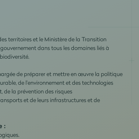
s territoires et le Ministère de la Transition
u gouvernement dans tous les domaines liés à
 biodiversité.
chargée de préparer et mettre en œuvre la politique
able, de l'environnement et des technologies
at, de la prévention des risques
ransports et de leurs infrastructures et de
 :
ogiques.