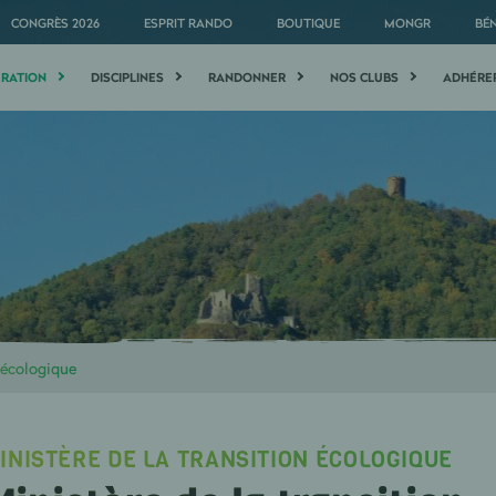
CONGRÈS 2026
ESPRIT RANDO
BOUTIQUE
MONGR
BÉ
ÉRATION
DISCIPLINES
RANDONNER
NOS CLUBS
ADHÉRE
n écologique
INISTÈRE DE LA TRANSITION ÉCOLOGIQUE