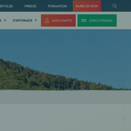
NÉVOLES
PRESSE
FORMATION
FAIRE UN DON
R
S'INFORMER
MON COMPTE
ESPACE FÉDÉRAL