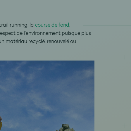
trail running, la
course de fond
,
 respect de l’environnement puisque plus
n matériau recyclé, renouvelé ou