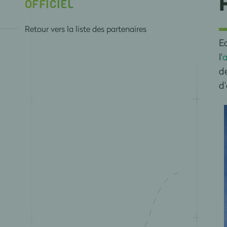
OFFICIEL
Retour vers la liste des partenaires
E
l'
a
d
d’