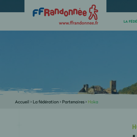
LA FÉD
Accueil
>
La fédération
>
Partenaires
>
Hoka
H