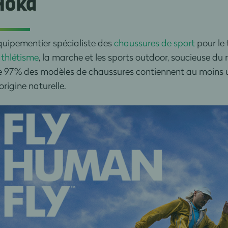
Hoka
quipementier spécialiste des
chaussures de sport
pour le 
thlétisme
, la marche et les sports outdoor, soucieuse du
e 97% des modèles de chaussures contiennent au moins u
origine naturelle.