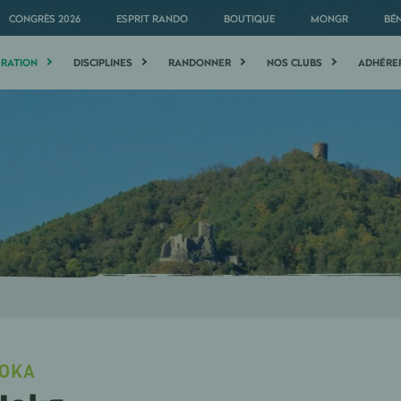
CONGRÈS 2026
ESPRIT RANDO
BOUTIQUE
MONGR
BÉ
ÉRATION
DISCIPLINES
RANDONNER
NOS CLUBS
ADHÉRE
OKA