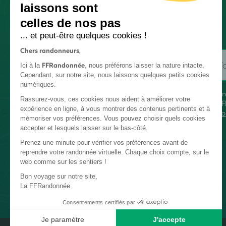
laissons sont
celles de nos pas
... et peut-être quelques cookies !
Chers randonneurs,
FFRandonnée
Ici à la
, nous préférons laisser la nature intacte.
Cependant, sur notre site, nous laissons quelques petits cookies
numériques.
En
Rassurez-vous, ces cookies nous aident à améliorer votre
FF
expérience en ligne, à vous montrer des contenus pertinents et à
co
mémoriser vos préférences. Vous pouvez choisir quels cookies
accepter et lesquels laisser sur le bas-côté.
Prenez une minute pour vérifier vos préférences avant de
reprendre votre randonnée virtuelle. Chaque choix compte, sur le
web comme sur les sentiers !
Bon voyage sur notre site,
La FFRandonnée
Consentements certifiés par
Je paramètre
J'accepte