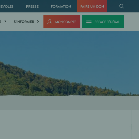
NÉVOLES
PRESSE
FORMATION
FAIRE UN DON
R
S'INFORMER
MON COMPTE
ESPACE FÉDÉRAL