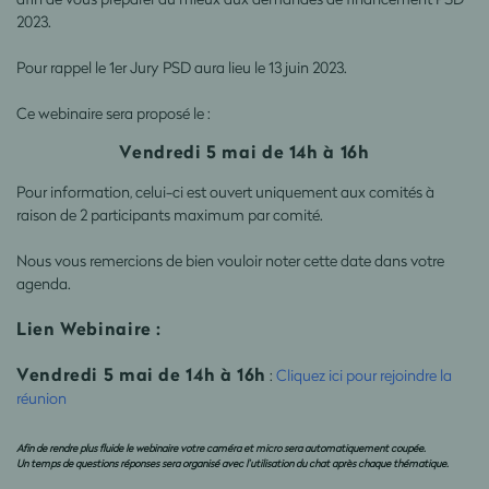
2023.
Pour rappel le 1er Jury PSD aura lieu le 13 juin 2023.
Ce webinaire sera proposé le :
Vendredi 5 mai de 14h à 16h
Pour information, celui-ci est ouvert uniquement aux comités à
raison de 2 participants maximum par comité.
Nous vous remercions de bien vouloir noter cette date dans votre
agenda.
Lien Webinaire :
Vendredi 5 mai de 14h à 16h
:
Cliquez ici pour rejoindre la
réunion
Afin de rendre plus fluide le webinaire votre caméra et micro sera automatiquement coupée.
Un temps de questions réponses sera organisé avec l’utilisation du chat après chaque thématique.