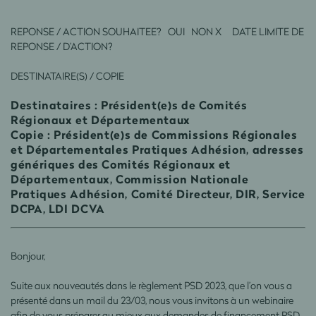
REPONSE / ACTION SOUHAITEE? OUI NON X DATE LIMITE DE
REPONSE / D’ACTION?
DESTINATAIRE(S) / COPIE
Destinataires : Président(e)s de Comités
Régionaux et Départementaux
Copie : Président(e)s de Commissions Régionales
et Départementales Pratiques Adhésion, adresses
génériques des Comités Régionaux et
Départementaux, Commission Nationale
Pratiques Adhésion, Comité Directeur, DIR, Service
DCPA, LDI DCVA
Bonjour,
Suite aux nouveautés dans le règlement PSD 2023, que l’on vous a
présenté dans un mail du 23/03, nous vous invitons à un webinaire
afin de vous préparer au mieux aux demandes de financement PSD