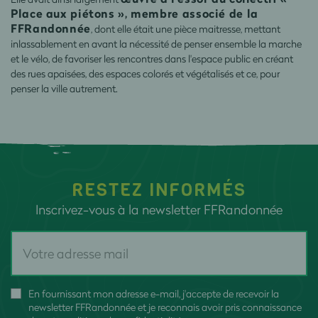
Place aux piétons », membre associé de la
FFRandonnée
, dont elle était une pièce maitresse, mettant
inlassablement en avant la nécessité de penser ensemble la marche
et le vélo, de favoriser les rencontres dans l'espace public en créant
des rues apaisées, des espaces colorés et végétalisés et ce, pour
penser la ville autrement.
RESTEZ INFORMÉS
Inscrivez-vous à la newsletter FFRandonnée
En fournissant mon adresse e-mail, j'accepte de recevoir la
newsletter FFRandonnée et je reconnais avoir pris connaissance