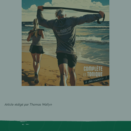
Article rédigé par Thomas Wallyn