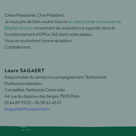
Chère Présidente, Cher Président,
Je vous prie de bien vouloir trouver
en pièce jointe un courrier de
Brigitte Soulary
concernant les évolutions à apporter dans le
fonctionnement d’Office 365 dans notre réseau.
Vous en souhaitant bonne réception.
Cordialement.
Laure SAGAERT
Responsable du service Accompagnement Territorial et
Professionnalisation
Conseillère Territoriale Outre-Mer
64, rue du dessous des berges 75013 Paris
01 44 89 93 03 - 06 08 62 45 01
lsagaert@ffrandonnee.fr