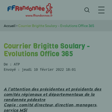
Accueil
>
Courrier Brigitte Soulary - Evolutions Office 365
Courrier Brigitte Soulary -
Evolutions Office 365
De : ATP 
Envoyé : jeudi 10 février 2022 18:01
A l’attention des présidentes et présidents des
comités régionaux et départementaux de la
randonnée pédestre
Copie : comité directeur, direction, managers,
service MSI