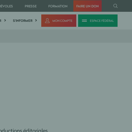
NÉVOLES
PRESSE
FORMATION
FAIRE UN DON
R
S'INFORMER
MON COMPTE
ESPACE FÉDÉRAL
ions éditoriales