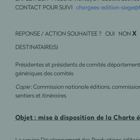
CONTACT POUR SUIVI
chargees-edition-siege@f
X
REPONSE / ACTION SOUHAITEE ? OUI NON
D
DESTINATAIRE(S)
Présidentes et présidents de comités départementa
génériques des comités
Copie
: Commission nationale éditions, commission 
sentiers et itinéraires
Objet : mise à disposition de la Charte é
Le service Développement des Productions éditoria