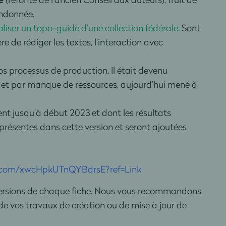
andonnée.
liser un topo-guide d’une collection fédérale
. Sont
 de rédiger les textes, l’interaction avec
s processus de production. Il était devenu
D et par manque de ressources, aujourd’hui mené à
vent jusqu’à début 2023 et dont les résultats
 présentes dans cette version et seront ajoutées
ce.com/xwcHpkUTnQYBdrsE?ref=Link
es versions de chaque fiche. Nous vous recommandons
s de vos travaux de création ou de mise à jour de