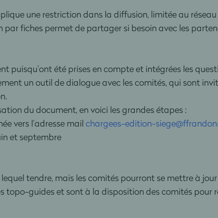
plique une restriction dans la diffusion, limitée au réseau
 par fiches permet de partager si besoin avec les partenair
puisqu’ont été prises en compte et intégrées les questio
ment un outil de dialogue avec les comités, qui sont invité
n.
ation du document, en voici les grandes étapes :
ée vers l’adresse mail
chargees-edition-siege@ffrandonn
uin et septembre
s lequel tendre, mais les comités pourront se mettre à jour
s topo-guides et sont à la disposition des comités pour r