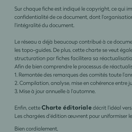
Sur chaque fiche est indiqué le copyright, ce qui im
confidentialité de ce document, dont l'organisation
l'intégralité du document.
Le réseau a déjà beaucoup contribué à ce document 
les topo-guides. De plus, cette charte se veut égale
structuration par fiches facilitera sa réactualisatio
Afin de bien comprendre le processus de réactualis
1. Remontée des remarques des comités toute l’ann
2. Compilation, analyse, mise en cohérence entre j
3. Mise à jour annuelle à l’automne.
Charte éditoriale
Enfin, cette
décrit l’idéal ver
Les chargées d'édition œuvrent pour uniformiser le
Bien cordialement,