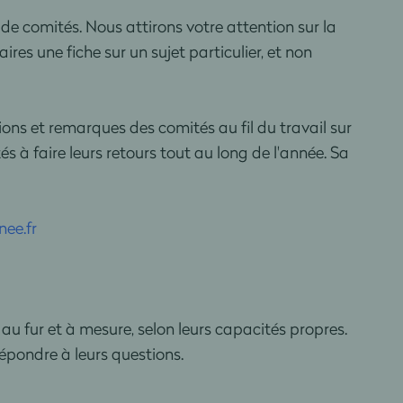
 de comités. Nous attirons votre attention sur la
es une fiche sur un sujet particulier, et non
ns et remarques des comités au fil du travail sur
s à faire leurs retours tout au long de l'année. Sa
ee.fr
 au fur et à mesure, selon leurs capacités propres.
épondre à leurs questions.