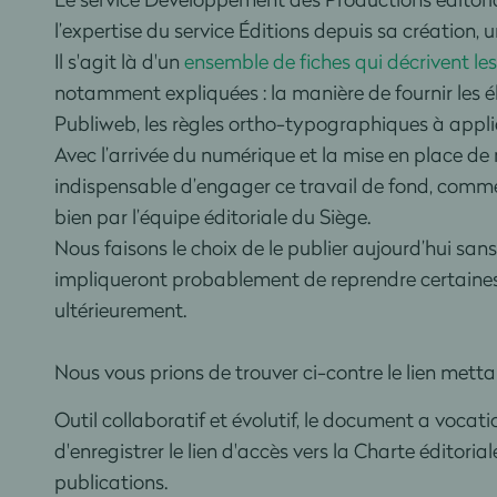
l’expertise du service Éditions depuis sa création,
Il s'agit là d'un
ensemble de fiches qui décrivent le
notamment expliquées : la manière de fournir les él
Publiweb, les règles ortho-typographiques à appliq
Avec l’arrivée du numérique et la mise en place d
indispensable d’engager ce travail de fond, commen
bien par l’équipe éditoriale du Siège.
Nous faisons le choix de le publier aujourd’hui sans
impliqueront probablement de reprendre certaines p
ultérieurement.
Nous vous prions de trouver ci-contre le lien mettan
Outil collaboratif et évolutif, le document a voca
d'enregistrer le lien d'accès vers la Charte éditori
publications.