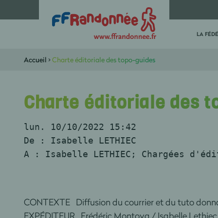
LA FÉD
Accueil
>
Charte éditoriale des topo-guides
Charte éditoriale des 
lun. 10/10/2022 15:42
De : Isabelle LETHIEC
A : Isabelle LETHIEC; Chargées d'édi
CONTEXTE Diffusion du courrier et du tuto donnan
EXPÉDITEUR Frédéric Montoya / Isabelle