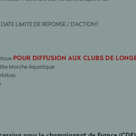
ATE LIMITE DE REPONSE / D’ACTION?
POUR DIFFUSION AUX CLUBS DE LON
entaux
Côte Marche Aquatique
rbitres
e
accession pour le championnat de France (CDF