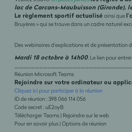
lac de Carcans-Maubuisson (Gironde), les
Le règlement sportif actualisé
l’
ainsi que
Bruyères » qui se trouve dans un cadre naturel ex
Des webinaires d’explications et de présentation de
Mardi 18 octobre à 14h00
. Le lien pour entre
____________________________
Réunion Microsoft Teams
Rejoindre sur votre ordinateur ou appli
Cliquez ici pour participer à la réunion
ID de réunion : 398 066 114 056
Code secret : uE2oyB
Télécharger Teams | Rejoindre sur le web
Pour en savoir plus | Options de réunion
____________________________