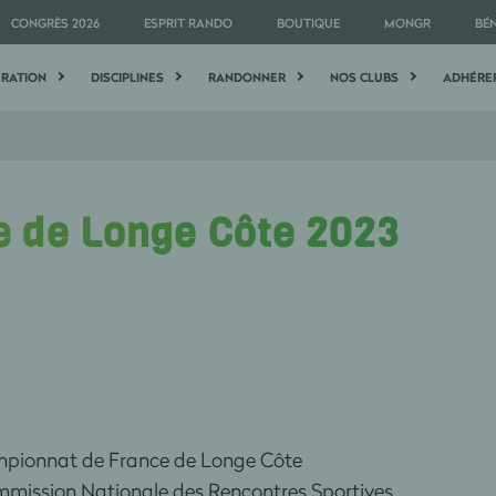
CONGRÈS 2026
ESPRIT RANDO
BOUTIQUE
MONGR
BÉ
ÉRATION
DISCIPLINES
RANDONNER
NOS CLUBS
ADHÉRE
 de Longe Côte 2023
pionnat de France de Longe Côte
e /Commission Nationale des Rencontres Sporti