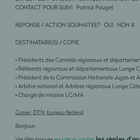
CONTACT POUR SUIVI Patrick Pouget
REPONSE / ACTION SOUHAITEE? OUI NON X D
DESTINATAIRE(S) / COPIE
• Présidents des Comités régionaux et départem
• Référents régionaux et départementaux Longe 
• Président de la Commission Nationale Juges et A
• Arbitre national et Arbitres régionaux Longe Côt
• Chargé de mission LC/MA
Copie : DTN, bureau fédéral
Bonjour,
les règles d’
Veuillez trouver
en pièces jointes