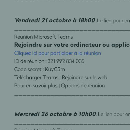
Vendredi 21 octobre à 18h00
. Le lien pour e
____________________________
Réunion Microsoft Teams
Rejoindre sur votre ordinateur ou appli
Cliquez ici pour participer à la réunion
ID de réunion : 321 992 834 035
Code secret : KuyC5m
Télécharger Teams | Rejoindre sur le web
Pour en savoir plus | Options de réunion
____________________________
Mercredi 26 octobre à 10h00
. Le lien pour 
____________________________