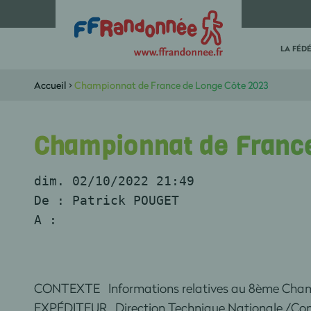
LA FÉD
Accueil
>
Championnat de France de Longe Côte 2023
Championnat de France
dim. 02/10/2022 21:49
De : Patrick POUGET 
A :
CONTEXTE Informations relatives au 8ème Cham
EXPÉDITEUR Direction Technique National