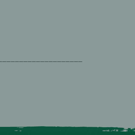
____________________