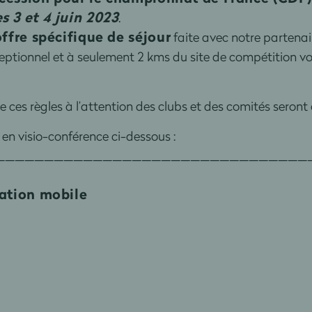
 3 et 4 juin 2023
.
offre spécifique de séjour
faite avec notre partenai
ceptionnel et à seulement 2 kms du site de compétition 
 ces règles à l’attention des clubs et des comités seront 
r en visio-conférence ci-dessous :
________________________________
cation mobile
________________________________