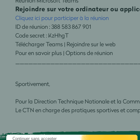
Réunion Microsoft Teams
Rejoindre sur votre ordinateur ou appli
Cliquez ici pour participer à la réunion
ID de réunion : 388 583 867 901
Code secret : KzHhgT
Télécharger Teams | Rejoindre sur le web
Pour en savoir plus | Options de réunion
____________________________
Sportivement,
Pour la Direction Technique Nationale et la Commi
Le CTN en charge des pratiques sportives et comp
Continuer sans accepter