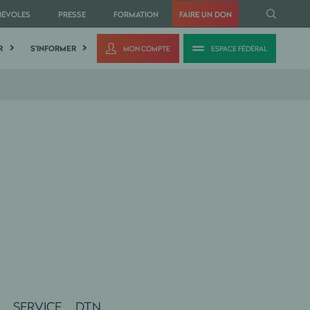
NÉVOLES
PRESSE
FORMATION
FAIRE UN DON
R
S'INFORMER
MON COMPTE
ESPACE FÉDÉRAL
ves SERVICE DTN