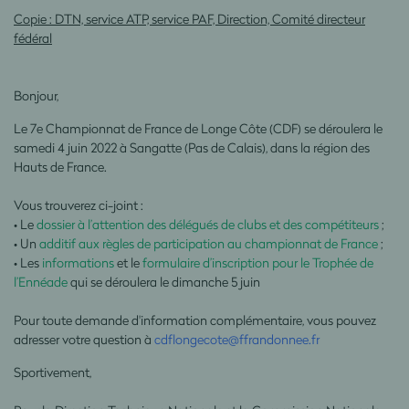
Copie : DTN, service ATP, service PAF, Direction, Comité directeur
fédéral
Bonjour,
Le 7e Championnat de France de Longe Côte (CDF) se déroulera le
samedi 4 juin 2022 à Sangatte (Pas de Calais), dans la région des
Hauts de France.
Vous trouverez ci-joint :
• Le
dossier à l’attention des délégués de clubs et des compétiteurs
;
• Un
additif aux règles de participation au championnat de France
;
• Les
informations
et le
formulaire d’inscription pour le Trophée de
l’Ennéade
qui se déroulera le dimanche 5 juin
Pour toute demande d'information complémentaire, vous pouvez
adresser votre question à
cdflongecote@ffrandonnee.fr
Sportivement,