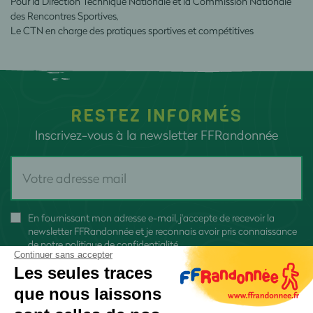
Pour la Direction Technique Nationale et la Commission Nationale
des Rencontres Sportives,
Le CTN en charge des pratiques sportives et compétitives
RESTEZ INFORMÉS
Inscrivez-vous à la newsletter FFRandonnée
En fournissant mon adresse e-mail, j'accepte de recevoir la
newsletter FFRandonnée et je reconnais avoir pris connaissance
de
notre politique de confidentialité
Continuer sans accepter
Les seules traces
que nous laissons