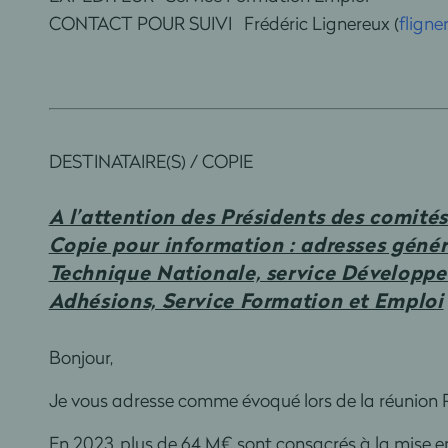
CONTACT POUR SUIVI Frédéric Lignereux (
flign
DESTINATAIRE(S) / COPIE
A l’attention des Présidents des comit
Copie pour information : adresses génér
Technique Nationale, service Développem
Adhésions, Service Formation et Emploi
Bonjour,
Je vous adresse comme évoqué lors de la réunion 
En 2023, plus de 64 M€ sont consacrés à la mise en 