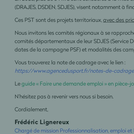
(DRAJES, DSDEN, SDJES), visent notamment à finan
Ces PST sont des projets territoriaux,
avec des prio
Nous invitons les comités régionaux à se rapproch
comités départementaux de leur SDJES (Service Dép
dates de la campagne PSF) et modalités des cam
Vous trouverez la note de cadrage avec le lien :
https://www.agencedusport.fr/notes-de-cadrage
Le
guide « Faire une demande emploi » en pièce-jo
N’hésitez pas à revenir vers nous si besoin.
Cordialement,
Frédéric Lignereux
Chargé de mission Professionnalisation, emploi et