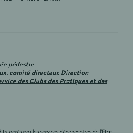
née pédestre
x, comité directeur, Direction
rvice des Clubs des Pratiques et des
its, gérés par les services déconcentrés de l’État