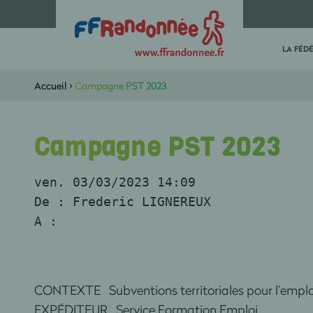
LA FÉD
Accueil
>
Campagne PST 2023
Campagne PST 2023
ven. 03/03/2023 14:09
De : Frederic LIGNEREUX
A : 
CONTEXTE Subventions territoriales pour l’emplo
EXPÉDITEUR Service For