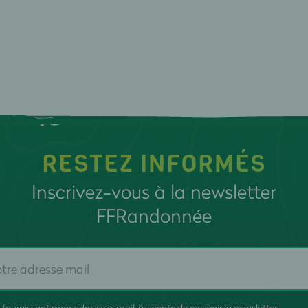
RESTEZ INFORMÉS
Inscrivez-vous à la newsletter
FFRandonnée
 fournissant mon adresse e-mail, j'accepte de recevoir la newsletter