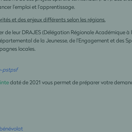
cer l’emploi et l’apprentissage.
rités et des enjeux différents selon les régions.
er de leur DRAJES (Délégation Régionale Académique à la
artemental de la Jeunesse, de l’Engagement et des Sport
pagnes locales.
-pstpsf
inte
daté de 2021 vous permet de préparer votre demand
 bénévolat