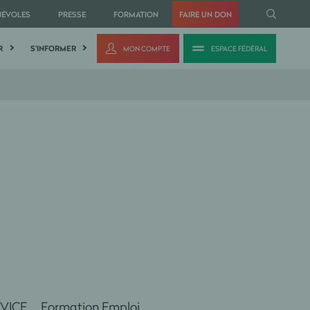
NÉVOLES
PRESSE
FORMATION
FAIRE UN DON
R
S'INFORMER
MON COMPTE
ESPACE FÉDÉRAL
ation Emploi