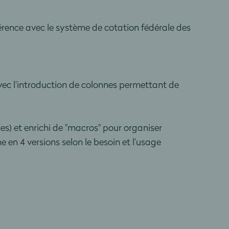
érence avec le système de cotation fédérale des
e avec l'introduction de colonnes permettant de
nnes) et enrichi de "macros" pour organiser
ne en 4 versions selon le besoin et l'usage