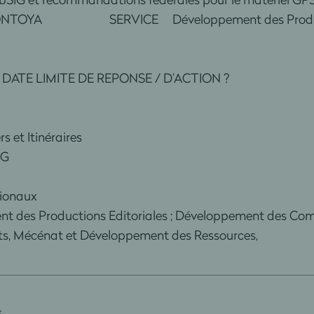
 MONTOYA SERVICE Développement des Producti
TE LIMITE DE REPONSE / D’ACTION ?
s et Itinéraires
IG
gionaux
ent des Productions Editoriales ; Développement des Com
iats, Mécénat et Développement des Ressources,
,