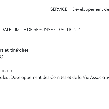
ERVICE Développement des Producti
TE LIMITE DE REPONSE / D’ACTION ?
s et Itinéraires
IG
gionaux
ales ; Développement des Comités et de la Vie Associati