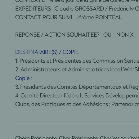
EXPÉDITEURS Claudie GROSSARD / Frédéric
CONTACT POUR SUIVI Jérôme POINTEAU
REPONSE / ACTION SOUHAITEE? OUI NON X DA
DESTINATAIRE(S) / COPIE
1. Présidents et Présidentes des Commission Sentier
2. Administrateurs et Administratrices local WebS
Copie :
3. Présidents des Comités Départementaux et Ré
4. Comité Directeur fédéral ; Services Développem
Clubs, des Pratiques et des Adhésions ; Partenar
Chère Présidente, Cher Présidente, Cher(e)s tou(te)s