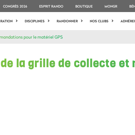
CONGRÈS 2026
ESPRIT RANDO
BOUTIQUE
MONGR
BÉ
ÉRATION
DISCIPLINES
RANDONNER
NOS CLUBS
ADHÉRE
ommandations pour le matériel GPS
 de la grille de collecte 