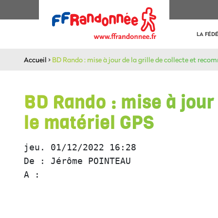
LA FÉD
Accueil
>
BD Rando : mise à jour de la grille de collecte et rec
BD Rando : mise à jour
le matériel GPS
jeu. 01/12/2022 16:28
De : Jérôme POINTEAU
A : 