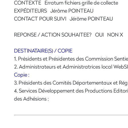
CONTEXTE Erratum fichiers grille de collecte
EXPÉDITEURS Jérôme POINTEAU S
CONTACT POUR SUIVI Jérôme POINTEAU
REPONSE / ACTION SOUHAITEE? OUI NON X DA
DESTINATAIRE(S) / COPIE
1. Présidents et Présidentes des Commission Sentier
2. Administrateurs et Administratrices local WebS
Copie :
3. Présidents des Comités Départementaux et Ré
4. Services Développement des Productions Editori
des Adhésions ;