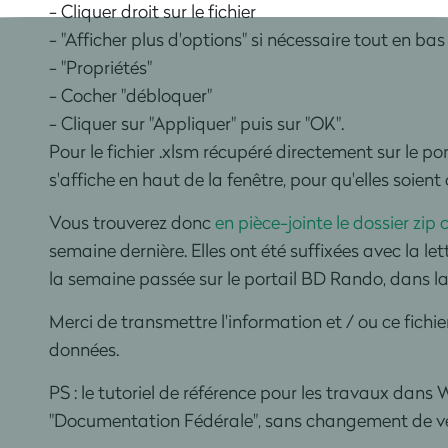
- Cliquer droit sur le fichier
- "Afficher plus d'options" si nécessaire tout en bas
- "Propriétés"
- Cocher "débloquer"
- Cliquer sur "Appliquer" puis sur "OK".
Pour le fichier .xlsm récupéré directement sur le p
s'affiche en haut de la fenêtre, pour qu'elles soient
Vous trouverez donc
en pièce-jointe le dossier zip 
semaine dernière. Elles ont été suffixées avec la l
la semaine passée sur le portail BD Rando, dans l
Merci de transmettre l'information et / ou ce fichie
données.
PS : le tutoriel de référence pour les travaux da
"Documentation Fédérale", sans changement de versi