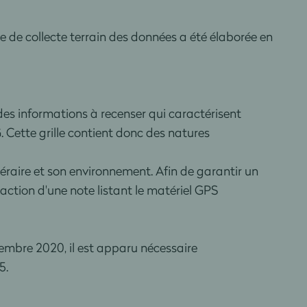
 de collecte terrain des données a été élaborée en
 des informations à recenser qui caractérisent
G. Cette grille contient donc des natures
néraire et son environnement. Afin de garantir un
daction d'une note listant le matériel GPS
cembre 2020, il est apparu nécessaire
5.