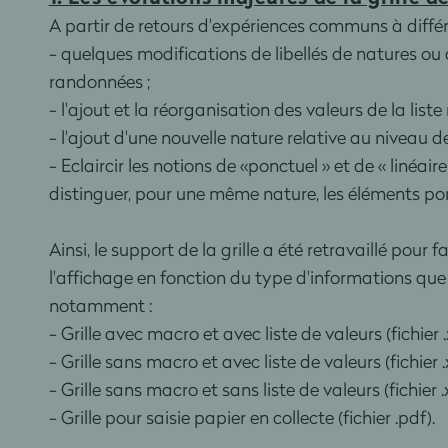
A partir de retours d'expériences communs à différe
- quelques modifications de libellés de natures ou
randonnées ;
- l'ajout et la réorganisation des valeurs de la list
- l'ajout d'une nouvelle nature relative au niveau
- Eclaircir les notions de «ponctuel » et de « linéa
distinguer, pour une même nature, les éléments pon
Ainsi, le support de la grille a été retravaillé pour
l'affichage en fonction du type d'informations que l'
notamment :
- Grille avec macro et avec liste de valeurs (fichier .
- Grille sans macro et avec liste de valeurs (fichier .x
- Grille sans macro et sans liste de valeurs (fichier .x
- Grille pour saisie papier en collecte (fichier .pdf).