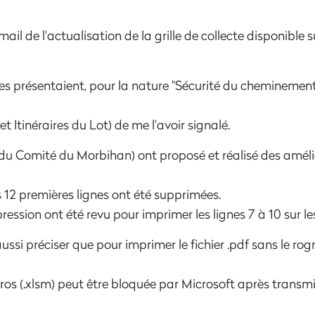
l de l'actualisation de la grille de collecte disponible 
antes présentaient, pour la nature "Sécurité du cheminemen
Itinéraires du Lot) de me l'avoir signalé.
(du Comité du Morbihan) ont proposé et réalisé des améli
les 12 premières lignes ont été supprimées.
ession ont été revu pour imprimer les lignes 7 à 10 sur les
 aussi préciser que pour imprimer le fichier .pdf sans le rog
cros (.xlsm) peut être bloquée par Microsoft après transm