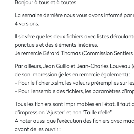
Bonjour à tous et à toutes
La semaine dernière nous vous avons informé par mai
4 versions.
Il s'avère que les deux fichiers avec listes déroul
ponctuels et des éléments linéaires.
Je remercie Gérard Thomas (Commission Sentiers et 
Par ailleurs, Jean Guillo et Jean-Charles Louveau 
de son impression (je les en remercie également) :
- Pour le fichier .xslm, les valeurs préremplies sur 
- Pour l'ensemble des fichiers, les paramètres d'impr
Tous les fichiers sont imprimables en l'état. Il faut
d'impression "Ajuster" et non "Taille réelle".
A noter aussi que l'exécution des fichiers avec ma
avant de les ouvrir :