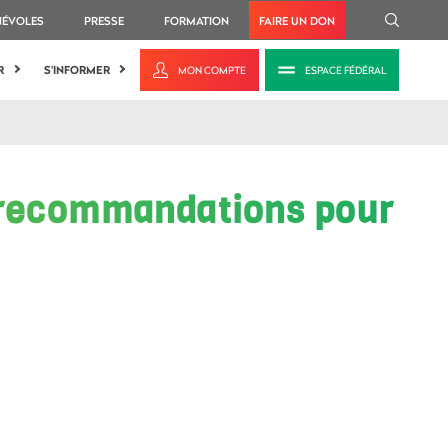
NÉVOLES
PRESSE
FORMATION
FAIRE UN DON
R
S'INFORMER
MON COMPTE
ESPACE FÉDÉRAL
et recommandations pour