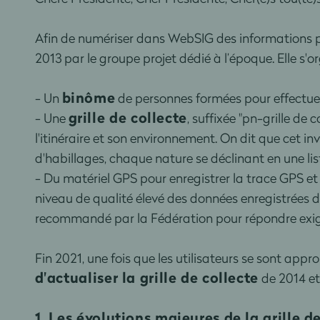
Afin de numériser dans WebSIG des informations pré
2013 par le groupe projet dédié à l’époque. Elle s'o
binôme
- Un
de personnes formées pour effectuer 
grille de collecte
- Une
, suffixée "pn-grille d
l'itinéraire et son environnement. On dit que cet in
d'habillages, chaque nature se déclinant en une lis
- Du matériel GPS pour enregistrer la trace GPS et 
niveau de qualité élevé des données enregistrées da
recommandé par la Fédération pour répondre exig
Fin 2021, une fois que les utilisateurs se sont app
d'actualiser la grille de collecte
de 2014 e
1. Les évolutions majeures de la grille d