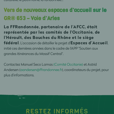
Vers de nouveaux espaces d’accueil sur le
GR® 653 – Voie d’Arles
La FFRandonnée, partenaire de l’AFCC, était
représentée par les comités de l’Occitanie, de
l’Hérault, des Bouches du Rhône et le siège
fédéral
Espaces d’Accueil
. L’occasion de détailler le projet d’
,
initié ces dernières années dans le cadre de l’APP "Soutien aux
grandes itinérances du Massif Central".
Contactez Manuel Seco Lamas
(Comité Occitanie)
et Astrid
Andersen (
aandersen@ffrandonnee.fr
), coordinateurs du projet, pour
plus d’informations.
RESTEZ INFORMÉS