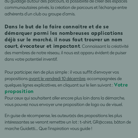
du guidage autour des parcours, la possibilité de créer des espaces
communautaires privés, la création de parcours et l’échange entre
adhérents d’un club ou groupe d’amis.
Dans le but de la faire connaitre et de se
démarquer parmi les nombreuses applications
déjà sur le marché, il nous faut trouver un nom
court, évocateur et impactant
. Connaissant la créativité
des membres de notre réseau, il nous est apparu évident de puiser
dans votre potentiel inventif.
Pour participer, rien de plus simple : il vous suffit d’envoyer vos
propositions
avant le vendredi 10 décembre
, accompagnées de
Votre
quelques lignes explicatives, en cliquant sur le lien suivant :
proposition
Pour ceux qui souhaitent aller encore plus loin dans la démarche,
vous pouvez nous envoyer une proposition de logo ou de visuel.
En guise de récompense, les auteur(e)s des propositions les plus
intéressantes se verront remettre un lot : t-shirt, GR@ccess, bâton de
marche Guidetti… Que l'inspiration vous guide !