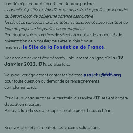
comités régionaux et départementaux de par leur
«
capacité à justifier le fait d’être au plus près des publics, de répondre
au besoin local, de pallier une carence associative
locale et de suivre les transformations mesurées et observées tout au
long du projet sur les publics accompagnés
».
Pour tout savoir des critères de sélection requis et les modalités de
présentation d’un dossier, vous êtes invités à vous
le Site de la Fondation de France
rendre sur
.
19
Vos dossiers devront être déposés, uniquement en ligne, d’ici au
Janvier 2022, 17h
, au plus tard.
projets@fdf.org
Vous pouvez également contacter l’adresse
pour toute question ou demande de renseignements
complémentaires.
Par ailleurs, chaque conseiller territorial du service ATP se tient à votre
disposition si besoin.
Pensez à lui adresser une copie de votre projet le cas échéant.
Recevez, cher(e) président(e), nos sincères salutations.