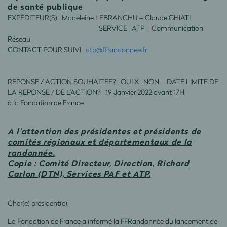
de santé publique
EXPÉDITEUR(S) Madeleine LEBRANCHU – Claude GHIATI
SERVICE ATP – Communication
Réseau
CONTACT POUR SUIVI
atp@ffrandonnee.fr
REPONSE / ACTION SOUHAITEE? OUI X NON DATE LIMITE DE
LA REPONSE / DE L’ACTION? 19 Janvier 2022 avant 17H,
à la Fondation de France
A l’attention des présidentes et présidents de
comités régionaux et départementaux de la
randonnée.
Copie : Comité Directeur, Direction, Richard
Carlon (DTN), Services PAF et ATP.
Cher(e) président(e),
La Fondation de France a informé la FFRandonnée du lancement de