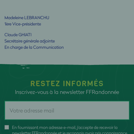
Madeleine LEBRANCHU
1ère Vice-présidente
Claude GHIATI
Secrétaire générale adjointe
En charge de la Communication
RESTEZ INFORMÉS
Inscrivez-vous à la newsletter FFRandonnée
En fournissant mon adresse e-mail, j'accepte de recevoir la
newsletter FFRandonnée et je reconnais avoir pris connaissance