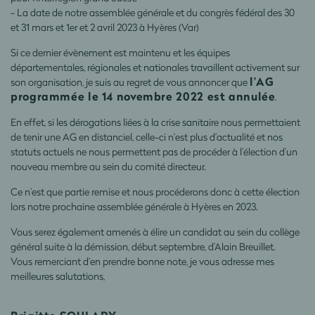
- La date de notre assemblée générale et du congrès fédéral des 30
et 31 mars et 1er et 2 avril 2023 à Hyères (Var)
Si ce dernier évènement est maintenu et les équipes
départementales, régionales et nationales travaillent activement sur
l’AG
son organisation, je suis au regret de vous annoncer que
programmée le 14 novembre 2022 est annulée
.
En effet, si les dérogations liées à la crise sanitaire nous permettaient
de tenir une AG en distanciel, celle-ci n’est plus d’actualité et nos
statuts actuels ne nous permettent pas de procéder à l’élection d’un
nouveau membre au sein du comité directeur.
Ce n’est que partie remise et nous procéderons donc à cette élection
lors notre prochaine assemblée générale à Hyères en 2023.
Vous serez également amenés à élire un candidat au sein du collège
général suite à la démission, début septembre, d’Alain Breuillet.
Vous remerciant d’en prendre bonne note, je vous adresse mes
meilleures salutations,