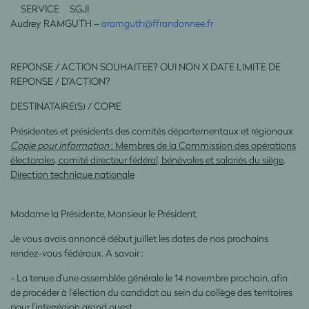
SERVICE SGJI
Audrey RAMGUTH –
aramguth@ffrandonnee.fr
REPONSE / ACTION SOUHAITEE? OUI NON X DATE LIMITE DE
REPONSE / D’ACTION?
DESTINATAIRE(S) / COPIE
Présidentes et présidents des comités départementaux et régionaux
Copie pour information
: Membres de la Commission des opérations
électorales, comité directeur fédéral, bénévoles et salariés du siège,
Direction technique nationale
Madame la Présidente, Monsieur le Président,
Je vous avais annoncé début juillet les dates de nos prochains
rendez-vous fédéraux. A savoir :
- La tenue d’une assemblée générale le 14 novembre prochain, afin
de procéder à l’élection du candidat au sein du collège des territoires
pour l’interrégion grand ouest.