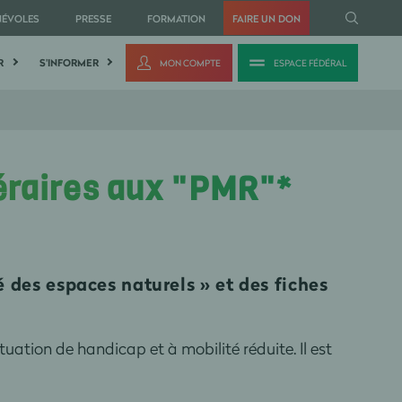
NÉVOLES
PRESSE
FORMATION
FAIRE UN DON
R
S'INFORMER
MON COMPTE
ESPACE FÉDÉRAL
néraires aux "PMR"*
é des espaces naturels » et des fiches
tion de handicap et à mobilité réduite. Il est