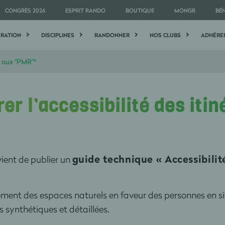
CONGRÈS 2026
ESPRIT RANDO
BOUTIQUE
MONGR
BÉ
ÉRATION
DISCIPLINES
RANDONNER
NOS CLUBS
ADHÉRE
s aux "PMR"*
r l’accessibilité des iti
guide technique « Accessibilit
vient de publier un
t des espaces naturels en faveur des personnes en situa
 synthétiques et détaillées.