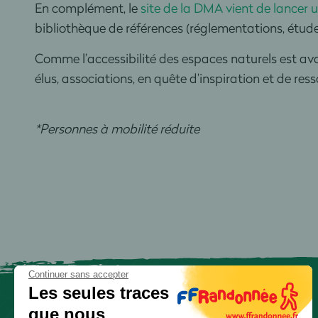
En complément, le
site de la DMA vient de lancer u
bibliothèque de références (réglementations, étude
Comme l’accessibilité des espaces naturels est ava
élus, associations, en quête d’inspiration et de ress
*Personnes à mobilité réduite
Continuer sans accepter
Les seules traces
que nous