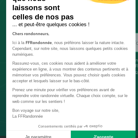
laissons sont
celles de nos pas
... et peut-être quelques cookies !
Chers randonneurs,
FFRandonnée
Ici à la
, nous préférons laisser la nature intacte.
Cependant, sur notre site, nous laissons quelques petits cookies
numériques.
En
Rassurez-vous, ces cookies nous aident à améliorer votre
FF
expérience en ligne, à vous montrer des contenus pertinents et à
co
mémoriser vos préférences. Vous pouvez choisir quels cookies
accepter et lesquels laisser sur le bas-côté.
Prenez une minute pour vérifier vos préférences avant de
reprendre votre randonnée virtuelle. Chaque choix compte, sur le
web comme sur les sentiers !
Bon voyage sur notre site,
La FFRandonnée
Consentements certifiés par
Je paramètre
J'accepte