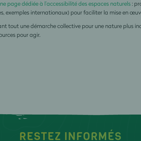
ne page dédiée à l’accessibilité des espaces naturels
: pr
s, exemples internationaux) pour faciliter la mise en œuv
nt tout une démarche collective pour une nature plus inclu
ources pour agir.
RESTEZ INFORMÉS