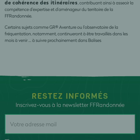
de cohérence des itinéraires
, contribuant ainsi à asseoir la
compétence d’expertise et d’aménageur du territoire de la
FFRandonnée.
Certains sujets comme GR® Aventure ou l’observatoire de la
fréquentation, notamment, continueront à être travaillés dans les
mois à venir … à suivre prochainement dans Balises
RESTEZ INFORMÉS
Inscrivez-vous à la newsletter FFRandonnée