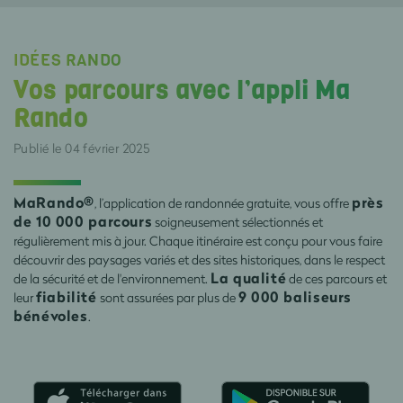
IDÉES RANDO
Vos parcours avec l’appli Ma
Rando
Publié le 04 février 2025
MaRando®
près
, l’application de randonnée gratuite, vous offre
de 10 000 parcours
soigneusement sélectionnés et
régulièrement mis à jour. Chaque itinéraire est conçu pour vous faire
découvrir des paysages variés et des sites historiques, dans le respect
La qualité
de la sécurité et de l'environnement.
de ces parcours et
fiabilité
9 000 baliseurs
leur
sont assurées par plus de
bénévoles
.