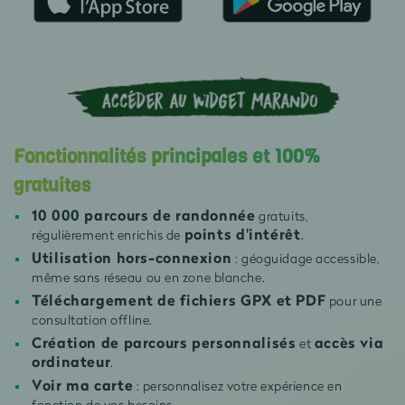
Fonctionnalités principales et 100%
gratuites
10 000 parcours de randonnée
gratuits,
points d'intérêt
régulièrement enrichis de
.
Utilisation hors-connexion
: géoguidage accessible,
même sans réseau ou en zone blanche.
Téléchargement de fichiers GPX et PDF
pour une
consultation offline.
Création de parcours personnalisés
accès via
et
ordinateur
.
Voir ma carte
: personnalisez votre expérience en
fonction de vos besoins.