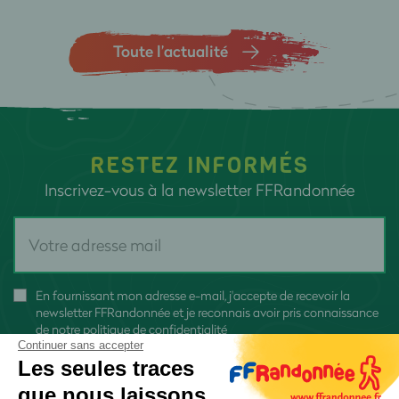
Toute l’actualité
RESTEZ INFORMÉS
Inscrivez-vous à la newsletter FFRandonnée
En fournissant mon adresse e-mail, j'accepte de recevoir la
newsletter FFRandonnée et je reconnais avoir pris connaissance
de
notre politique de confidentialité
Continuer sans accepter
Les seules traces
que nous laissons