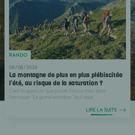
RANDO
08/08/2026
La montagne de plus en plus plébiscitée
l’été, au risque de la saturation ?
C’est la question que posait France Inter dans
l’émission “Le grand entretien” le 6 août.
LIRE LA SUITE