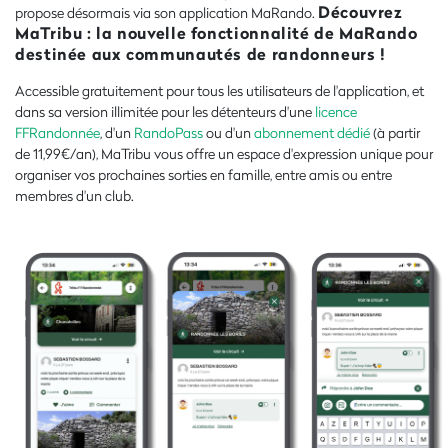
Découvrez
propose désormais via son application MaRando.
MaTribu : la nouvelle fonctionnalité de MaRando
destinée aux communautés de randonneurs !
Accessible gratuitement pour tous les utilisateurs de l'application, et
dans sa version illimitée pour les détenteurs d'une
licence
FFRandonnée
, d'un
RandoPass
ou d'un
abonnement dédié
(à partir
de 11,99€/an), MaTribu vous offre un espace d'expression unique pour
organiser vos prochaines sorties en famille, entre amis ou entre
membres d'un club.