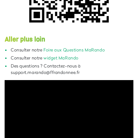
Aller plus loin
Consulter notre
Foire aux Questions MaRando
Consulter notre
widget MaRando
Des questions ? Contactez-nous à
support.marando@ffrandonnee.fr