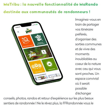
MaTribu : la nouvelle fonctionnalité de MaRando
destinée aux communautés de randonneurs !
Imaginez-vous en
train de partager
vos itinéraire
préférés,
d'organiser des
sorties communes
et de vivre des
moments
inoubliables au
coeur de la nature
avec ceu qui vous
sont proches. Un
espace convivial
où il serait
possible
d'échanger
conseils, photos, randos et retour d'expérience sur les plus beaux
sentiers de randonnée ! Ne le rêvez plus, la FFRandonnée vous le