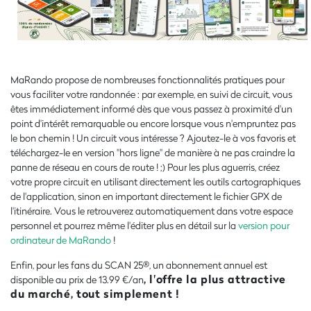
MaRando propose de nombreuses fonctionnalités pratiques pour
vous faciliter votre randonnée : par exemple, en suivi de circuit, vous
êtes immédiatement informé dès que vous passez à proximité d'un
point d'intérêt remarquable ou encore lorsque vous n'empruntez pas
le bon chemin ! Un circuit vous intéresse ? Ajoutez-le à vos favoris et
téléchargez-le en version "hors ligne" de manière à ne pas craindre la
panne de réseau en cours de route ! ;) Pour les plus aguerris, créez
votre propre circuit en utilisant directement les outils cartographiques
de l'application, sinon en important directement le fichier GPX de
l'itinéraire. Vous le retrouverez automatiquement dans votre espace
personnel et pourrez même l'éditer plus en détail sur la
version pour
ordinateur de MaRando
!
Enfin, pour les fans du SCAN 25®, un abonnement annuel est
, l'offre la plus attractive
disponible au prix de 13.99 €/an
du marché, tout simplement !