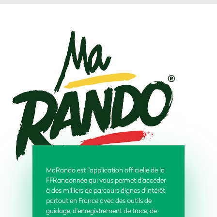
MaRando est l'application officielle de la
FFRandonnée qui vous permet d'accéder
à des milliers de parcours dignes d'intérêt
partout en France avec des outils de
guidage, d'enregistrement de trace, de