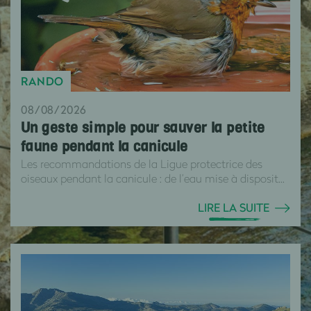
RANDO
08/08/2026
Un geste simple pour sauver la petite
faune pendant la canicule
Les recommandations de la Ligue protectrice des
oiseaux pendant la canicule : de l’eau mise à disposit...
LIRE LA SUITE